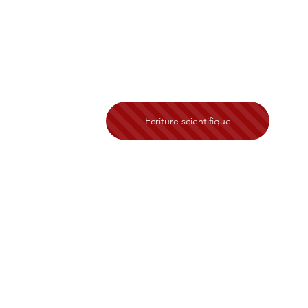
Ecriture scientifique