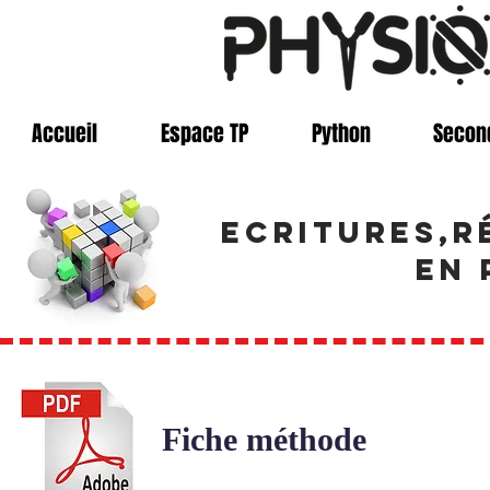
Accueil
Espace TP
Python
Secon
ECRITURES,R
en 
Fiche méthode